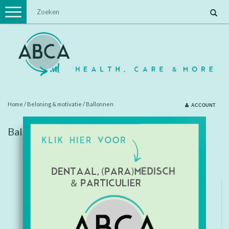
Toggle
navigation
Home
/
Beloning & motivatie
/
Ballonnen
ACCOUNT
Ballonnen