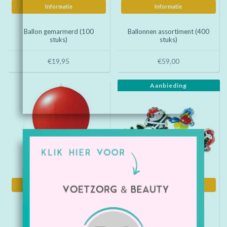
Informatie
Informatie
Ballon gemarmerd (100
Ballonnen assortiment (400
stuks)
stuks)
€19,95
€59,00
Aanbieding
Informatie
Informatie
Punchballonnen colors
Folieballon Piraat (48
(100 stuks)
stuks)