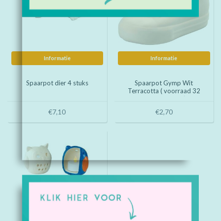
Informatie
Informatie
Spaarpot dier 4 stuks
Spaarpot Gymp Wit
Terracotta ( voorraad 32
stuks OP = OP)
€7,10
€2,70