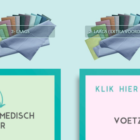
3- LAAGS
2- LAAGS ( EXTRA VOORD