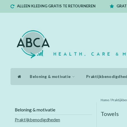
ALLEEN KLEDING GRATIS TE RETOURNEREN
GRATI
Beloning & motivatie
Praktijkbenodigdhe
Home
/
Praktijkb
Beloning & motivatie
Towels
Praktijkbenodigdheden