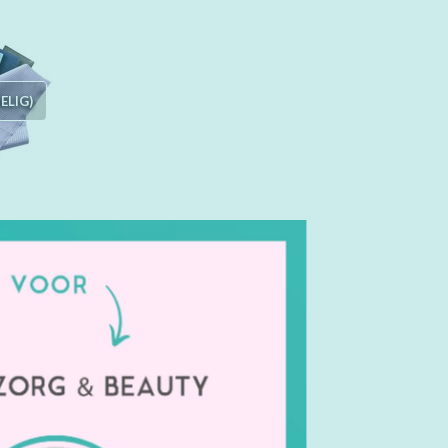
ELIG)