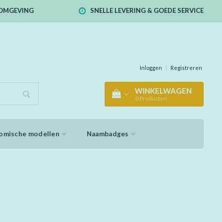
E OMGEVING
SNELLE LEVERING & GOEDE SERVICE
Inloggen
|
Registreren
WINKELWAGEN
0
Producten
omische modellen
Naambadges