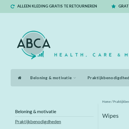
ALLEEN KLEDING GRATIS TE RETOURNEREN
GRATI
Beloning & motivatie
Praktijkbenodigdhe
Home
/
Praktijkb
Beloning & motivatie
Wipes
Praktijkbenodigdheden