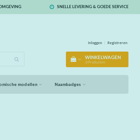
E OMGEVING
SNELLE LEVERING & GOEDE SERVICE
Inloggen
|
Registreren
WINKELWAGEN
0
Producten
omische modellen
Naambadges