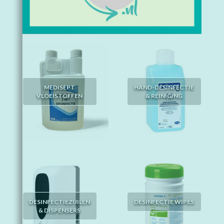
MEDISEPT
HAND-DESINFECTIE
VLOEISTOFFEN
& REINIGING
DESINFECTIEZUILEN
DESINFECTIE WIPES
& DISPENSERS