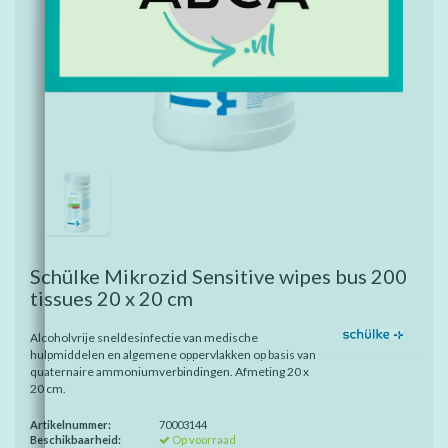
Schülke Mikrozid Sensitive wipes bus 200
tissues 20 x 20 cm
Alcoholvrije sneldesinfectie van medische
hulpmiddelen en algemene oppervlakken op basis van
quaternaire ammoniumverbindingen. Afmeting 20 x
20 cm.
Artikelnummer:
70003144
Beschikbaarheid:
Op voorraad