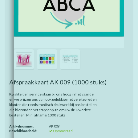
Afspraakkaart AK 009
(1000 stuks)
Kwaliteit en service staan bij ons hoog in het vaandel
en we prijzen ons dan ook gelukkig met vele tevreden
klanten die reeds medisch drukwerk bij ons bestellen.
Zie hieronder het stappenplan om uw drukwerk te
bestellen. Min. afname 1000 stuks
Artikelnummer:
AK 009
Beschikbaarheid:
Op voorraad