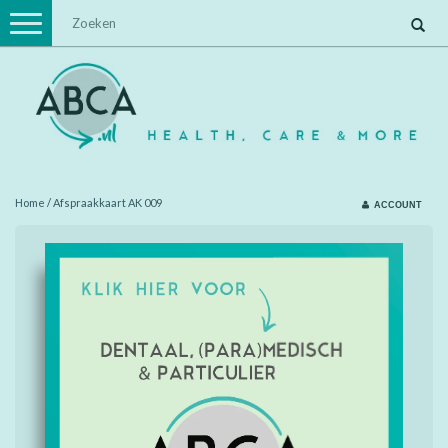
Toggle
navigation
Home
/
Afspraakkaart AK 009
ACCOUNT