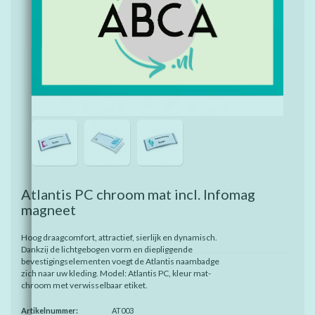
Atlantis PC chroom mat incl. Infomag
magneet
Hoog draagcomfort, attractief, sierlijk en dynamisch.
Dankzij de lichtgebogen vorm en diepliggende
bevestigingselementen voegt de Atlantis naambadge
zich naar uw kleding. Model: Atlantis PC, kleur mat-
chroom met verwisselbaar etiket.
Artikelnummer:
AT003