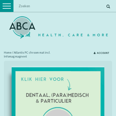
Toggle
navigation
Home
/
Atlantis PC chroom mat incl.
ACCOUNT
Infomag magneet