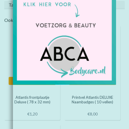
Tags (0)
Ook interessant?
Informatie
Informatie
Atlantis frontplaatje
Printvel Atlantis DELUXE
Deluxe ( 78 x 32 mm)
Naambadges ( 10 vellen)
€1,20
€8,00