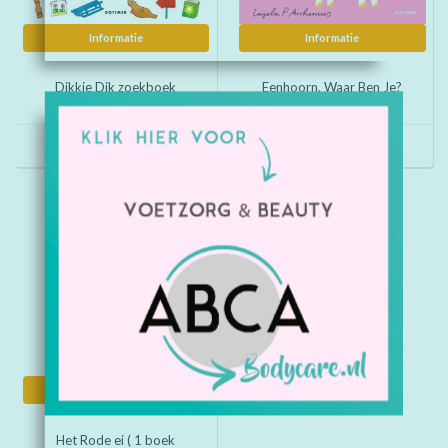
Informatie
Informatie
Dikkie Dik zoekboek
Eenhoorn, Waar Ben Je?
€12,85
€9,95
Informatie
Het Rode ei ( 1 boek