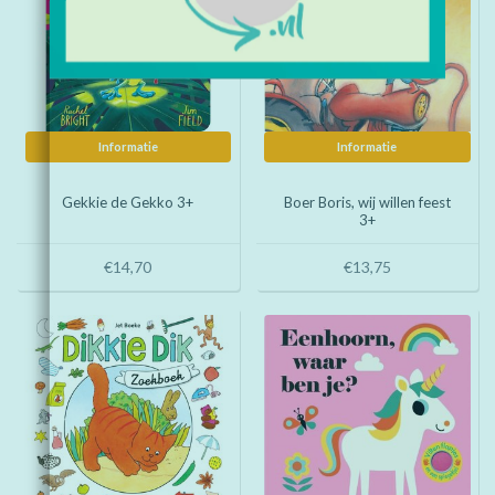
Informatie
Informatie
Gekkie de Gekko 3+
Boer Boris, wij willen feest
3+
€14,70
€13,75