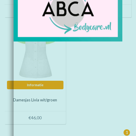
€46,00
€46,00
Informatie
Damesjas Livia wit/groen
€46,00
1