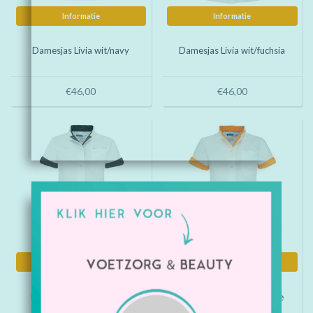
Informatie
Informatie
Damesjas Livia wit/navy
Damesjas Livia wit/fuchsia
€46,00
€46,00
Informatie
Informatie
Damesjas Livia wit/paars
Damesjas Livia wit/oranje