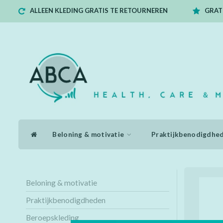
ALLEEN KLEDING GRATIS TE RETOURNEREN
GRATI
Beloning & motivatie
Praktijkbenodigdhe
Beloning & motivatie
Praktijkbenodigdheden
Beroepskleding