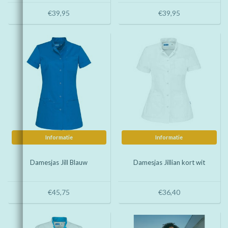
€39,95
€39,95
Informatie
Informatie
Damesjas Jill Blauw
Damesjas Jillian kort wit
€45,75
€36,40