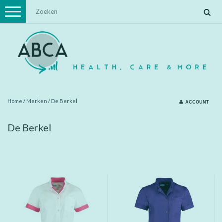
Toggle
navigation
Home
/
Merken
/
De Berkel
ACCOUNT
De Berkel