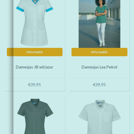
Informatie
Informatie
Damesjas Jill wit/azur
Damesjas Lea Petrol
€39,95
€39,95