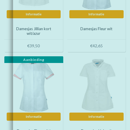
Informatie
Informatie
Damesjas Jillian kort
Damesjas Fleur wit
wit/azur
€39,50
€42,65
Aanbieding
Informatie
Informatie