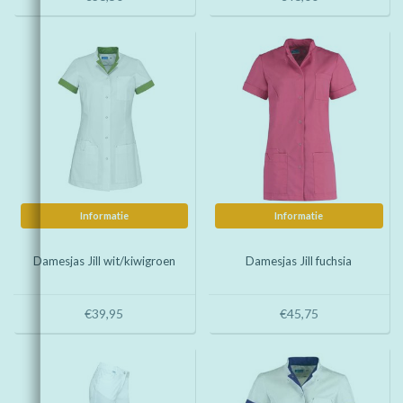
Informatie
Informatie
Damesjas Jill wit/kiwigroen
Damesjas Jill fuchsia
€39,95
€45,75