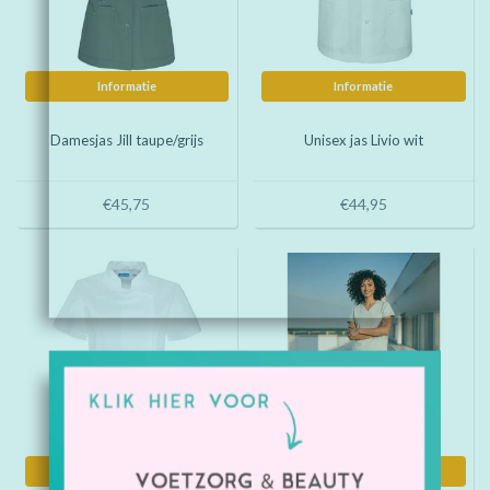
Informatie
Informatie
Damesjas Jill taupe/grijs
Unisex jas Livio wit
€45,75
€44,95
Informatie
Informatie