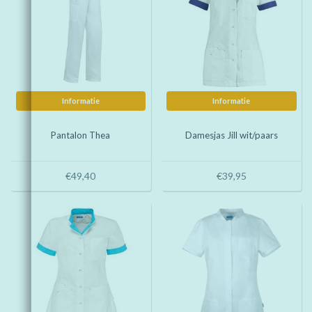
Informatie
Informatie
Pantalon Thea
Damesjas Jill wit/paars
€49,40
€39,95