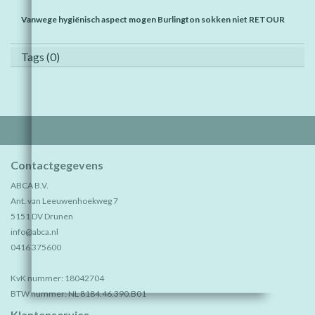
Vanwege hygiënisch aspect mogen Burlington sokken niet RETOUR
Tags (0)
Contactgegevens
ABCA B.V.
Ant. van Leeuwenhoekweg 7
5151 DV Drunen
info@abca.nl
0416 375600
KvK nummer: 18042704
BTW nummer: NL 8184.46.390.B01
Klantenservice