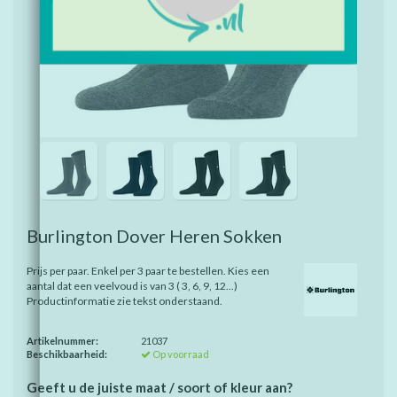
Burlington Dover Heren Sokken
Prijs per paar. Enkel per 3 paar te bestellen. Kies een
aantal dat een veelvoud is van 3 ( 3, 6, 9, 12...)
Productinformatie zie tekst onderstaand.
Artikelnummer:
21037
Beschikbaarheid:
Op voorraad
Geeft u de juiste maat / soort of kleur aan?