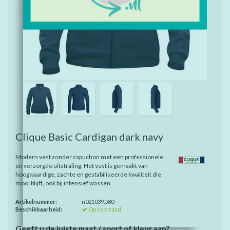
Clique Basic Cardigan dark navy
Modern vest zonder capuchon met een professionele
en verzorgde uitstraling. Het vest is gemaakt van
hoogwaardige, zachte en gestabiliseerde kwaliteit die
mooi blijft, ook bij intensief wassen.
Artikelnummer:
n021039.580
Beschikbaarheid:
Op voorraad
Geeft u de juiste maat / soort of kleur aan?