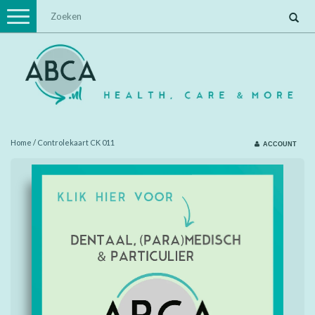
Toggle
navigation
Home
/
Controlekaart CK 011
ACCOUNT