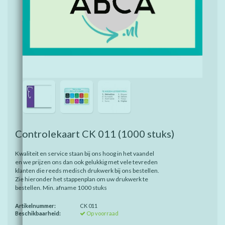
Controlekaart CK 011
(1000 stuks)
Kwaliteit en service staan bij ons hoog in het vaandel
en we prijzen ons dan ook gelukkig met vele tevreden
klanten die reeds medisch drukwerk bij ons bestellen.
Zie hieronder het stappenplan om uw drukwerk te
bestellen. Min. afname 1000 stuks
Artikelnummer:
CK 011
Beschikbaarheid:
Op voorraad