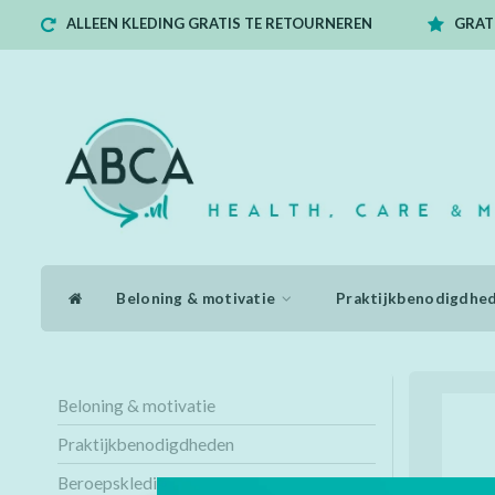
ALLEEN KLEDING GRATIS TE RETOURNEREN
GRATI
Beloning & motivatie
Praktijkbenodigdhe
Beloning & motivatie
Praktijkbenodigdheden
Beroepskleding