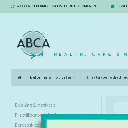
ALLEEN KLEDING GRATIS TE RETOURNEREN
GRATI
Beloning & motivatie
Praktijkbenodigdhe
Beloning & motivatie
Praktijkbenodigdheden
Beroepskleding