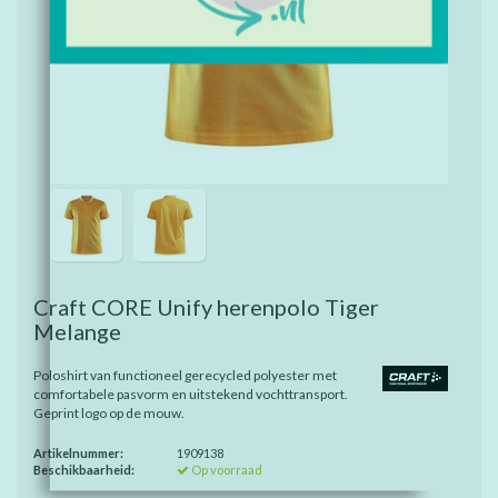
Craft CORE Unify herenpolo Tiger
Melange
Poloshirt van functioneel gerecycled polyester met
comfortabele pasvorm en uitstekend vochttransport.
Geprint logo op de mouw.
Artikelnummer:
1909138
Beschikbaarheid:
Op voorraad