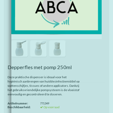
Depperfles met pomp 250ml
Deze praktische dispenser is ideaal voor het
hygiënisch aanbrengen van huiddesinfectiemiddel op
wattenschijfjes, tissues of andere applicators. Dankzij
het gebruiksvriendelijke pompsysteem is de vloeistof
eenvoudig en gecontroleerd te doseren.
Artikelnummer:
771349
Beschikbaarheid:
Op voorraad