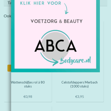
Tags (0)
Ook interessant?
Informatie
Informatie
Wattenschijfjes rol á 80
Celstofdeppers Merbach
stuks
(1000 stuks)
€0,98
€3,95