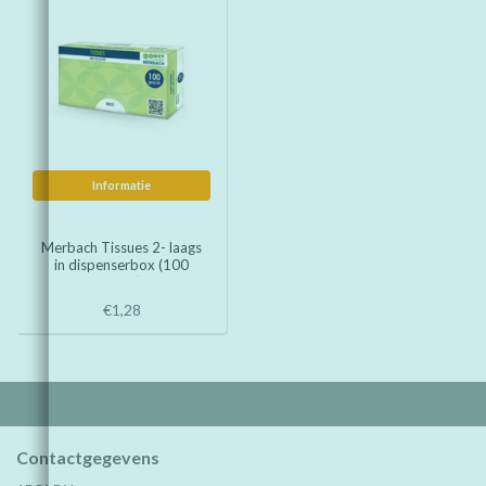
Informatie
Merbach Tissues 2- laags
in dispenserbox (100
stuks)
€1,28
Contactgegevens