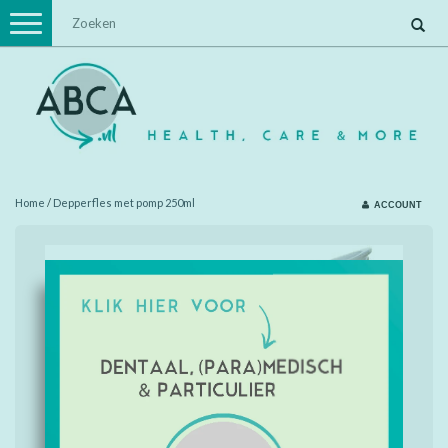
Toggle
navigation
Home
/
Depperfles met pomp 250ml
ACCOUNT