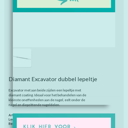
Diamant Excavator dubbel lepeltje
Excavator met aan beide zijden een lepeltje met
diamant coating. Ideaal voor het behandelen van de
kleinste oneffenheden aan de nagel, eelt onder de
nagel en diepzittende nageldelen.
Artikelnummer:
M512121.20
Levertijd:
Binnen 2-4 werkdagen
Beschikbaarheid:
Op voorraad