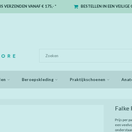
S VERZENDEN VANAF € 175,- *
BESTELLEN IN EEN VEILIG
den
Beroepskleding
Praktijkschoenen
Anat
Falke
Prijs per p
een veelvou
onderstaa