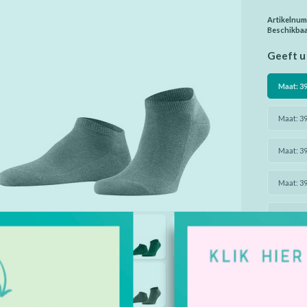
Artikelnu
Beschikbaa
Geeft u 
Maat: 39
Maat: 39
Maat: 39
Maat: 39
Maat: 39
Maat: 43
Maat: 43