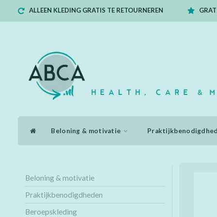
ALLEEN KLEDING GRATIS TE RETOURNEREN
GRATI
Beloning & motivatie
Praktijkbenodigdhe
Beloning & motivatie
Praktijkbenodigdheden
Beroepskleding