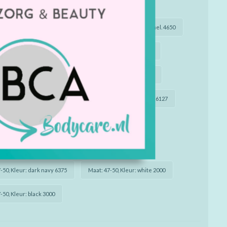
-46, Kleur: light grey melange 3390
-46, Kleur: dark navy 6375
Maat: 43-46, Kleur: sand mel. 4650
-46, Kleur: white 2000
Maat: 43-46, Kleur: black 3000
-50, Kleur: golf 7408
Maat: 47-50, Kleur: military 7826
-50, Kleur: scarlet 8828
Maat: 47-50, Kleur: navy mel. 6127
-50, Kleur: sand mel. 4650
-50, Kleur: light grey melange 3390
-50, Kleur: dark navy 6375
Maat: 47-50, Kleur: white 2000
-50, Kleur: black 3000