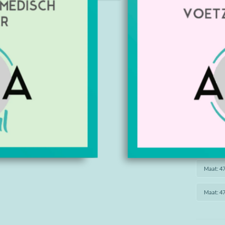
Maat: 43
Maat: 43
Maat: 43
Maat: 47
Maat: 47
Maat: 47
Maat: 47
Maat: 47
Maat: 47