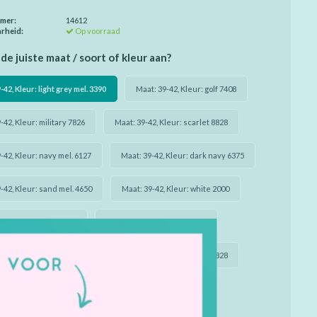
mmer:
14612
rheid:
Op voorraad
de juiste maat / soort of kleur aan?
-42, Kleur: light grey mel. 3390
Maat: 39-42, Kleur: golf 7408
-42, Kleur: military 7826
Maat: 39-42, Kleur: scarlet 8828
-42, Kleur: navy mel. 6127
Maat: 39-42, Kleur: dark navy 6375
-42, Kleur: sand mel. 4650
Maat: 39-42, Kleur: white 2000
-42, Kleur: black 3000
Maat: 43-46, Kleur: golf 7408
-46, Kleur: military 7826
Maat: 43-46, Kleur: scarlet 8828
-46, Kleur: navy mel. 6127