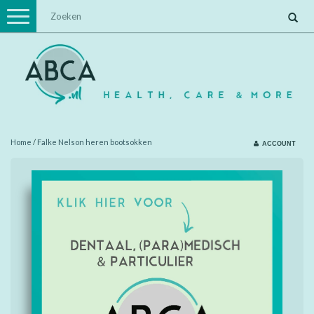
Toggle
navigation
Home
/
Falke Nelson heren bootsokken
ACCOUNT