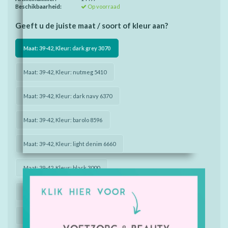
Beschikbaarheid:
Op voorraad
Geeft u de juiste maat / soort of kleur aan?
Maat: 39-42, Kleur: dark grey 3070
Maat: 39-42, Kleur: nutmeg 5410
Maat: 39-42, Kleur: dark navy 6370
Maat: 39-42, Kleur: barolo 8596
Maat: 39-42, Kleur: light denim 6660
Maat: 39-42, Kleur: black 3000
Maat: 43-46, Kleur: dark grey 3070
Maat: 43-46, Kleur: nutmeg 5410