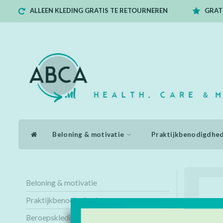
ALLEEN KLEDING GRATIS TE RETOURNEREN
GRATI
Beloning & motivatie
Praktijkbenodigdhe
Beloning & motivatie
Praktijkbenodigdheden
Beroepskleding