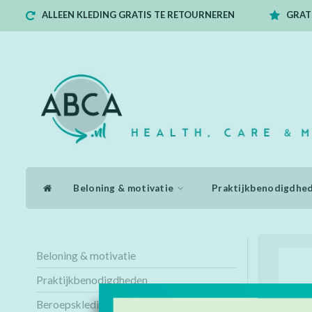
ALLEEN KLEDING GRATIS TE RETOURNEREN
GRATI
Beloning & motivatie
Praktijkbenodigdhe
Beloning & motivatie
Praktijkbenodigdheden
Beroepskleding