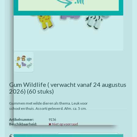
Gum Wildlife ( verwacht vanaf 24 augustus
2026)
(60 stuks)
Gummen met wilde dieren als thema. Leuk voor
school en thuis. Assorti geleverd. Afm. ca. 5 cm.
Artikelnummer:
9156
Beschikbaarheid:
Niet op voorraad
€16,00