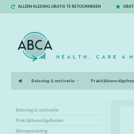
ALLEEN KLEDING GRATIS TE RETOURNEREN
GRATI
Beloning & motivatie
Praktijkbenodigdhe
Beloning & motivatie
Praktijkbenodigdheden
Beroepskleding