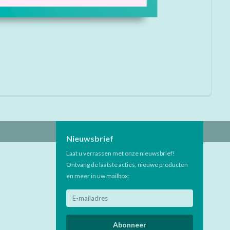
Nieuwsbrief
Laat u verrassen met onze nieuwsbrief!
Ontvang de laatste acties, nieuwe producten
en meer in uw mailbox:
Abonneer