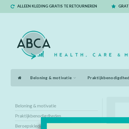
ALLEEN KLEDING GRATIS TE RETOURNEREN
GRATI
Beloning & motivatie
Praktijkbenodigdhe
Beloning & motivatie
Praktijkbenodigdheden
Beroepskleding