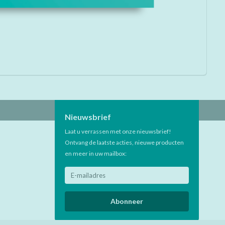
Nieuwsbrief
Laat u verrassen met onze nieuwsbrief!
Ontvang de laatste acties, nieuwe producten
en meer in uw mailbox:
Abonneer