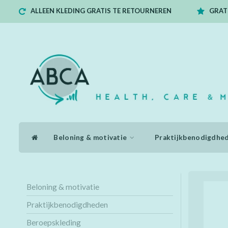
ALLEEN KLEDING GRATIS TE RETOURNEREN
GRATI
Beloning & motivatie
Praktijkbenodigdhe
Beloning & motivatie
Praktijkbenodigdheden
Beroepskleding