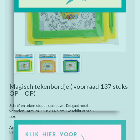
Magisch tekenbordje ( voorraad 137 stuks
OP = OP)
Schrijf en teken steeds opnieuw... Dat gaat nooit
vervelen! Afm. ca. 11,8 x 14,5 cm. Geschikt vanaf 3
jaar.
Artikelnummer:
8943
Beschikbaarheid:
Op voorraad