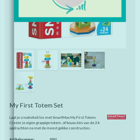
My First Totem Set
Laat je creativiteit los met SmartMax My First Totem.
Creëer je eigen grappige totem, of bouw één van de 24
opdrachten na met de meest gekke constructies.
Artikelnummer:
8881