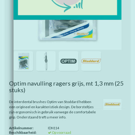
Optim navulling ragers grijs, mt 1,3 mm
(25
stuks)
De interdental brushes Optim van Stoddard hebben
een origineel en karakteristiek design. De borsteltjes
zijn ergonomisch in gebruik vanwege de comfortabele
grip. Onderstaand treft u meer info.
Artikelnummer:
IDN114
Beschikbaarheid:
Op voorraad