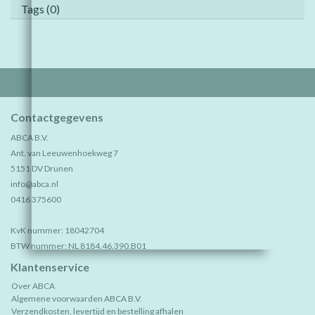
Tags (0)
Contactgegevens
ABCA B.V.
Ant. van Leeuwenhoekweg 7
5151 DV Drunen
info@abca.nl
0416 375600
KvK nummer: 18042704
BTW nummer: NL 8184.46.390.B01
Klantenservice
Over ABCA
Algemene voorwaarden ABCA B.V.
Verzendkosten, levertijd en bestelling afhalen