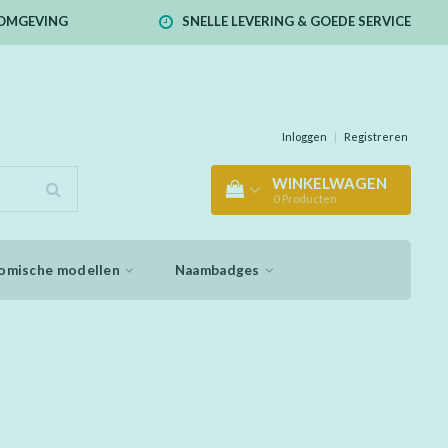
E OMGEVING
SNELLE LEVERING & GOEDE SERVICE
Inloggen
|
Registreren
WINKELWAGEN
0
Producten
omische modellen
Naambadges