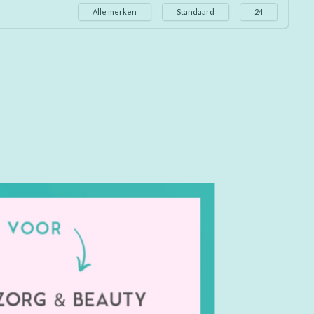
Alle merken
Standaard
24