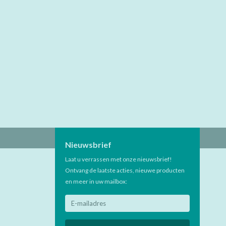
Nieuwsbrief
Laat u verrassen met onze nieuwsbrief!
Ontvang de laatste acties, nieuwe producten
en meer in uw mailbox: