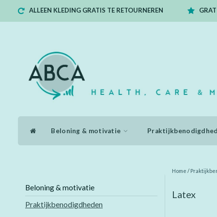
ALLEEN KLEDING GRATIS TE RETOURNEREN
GRATI
Beloning & motivatie
Praktijkbenodigdhe
Home
/
Praktijkb
Beloning & motivatie
Latex
Praktijkbenodigdheden