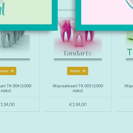
Kopen
Kopen
aart TK 004 (1000
Afspraakkaart TK 003 (1000
Afsp
stuks)
stuks)
134,00
€134,00