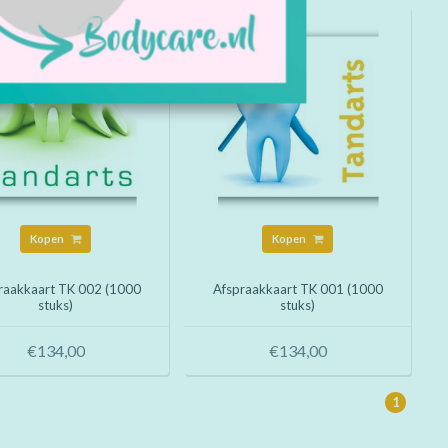
Kopen
Kopen
raakkaart TK 002 (1000
Afspraakkaart TK 001 (1000
stuks)
stuks)
€134,00
€134,00
1