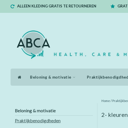
ALLEEN KLEDING GRATIS TE RETOURNEREN
GRATI
Beloning & motivatie
Praktijkbenodigdhe
Home
/
Praktijkb
Beloning & motivatie
2- kleure
Praktijkbenodigdheden