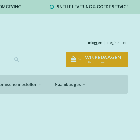
E OMGEVING
SNELLE LEVERING & GOEDE SERVICE
Inloggen
|
Registreren
WINKELWAGEN
0
Producten
omische modellen
Naambadges