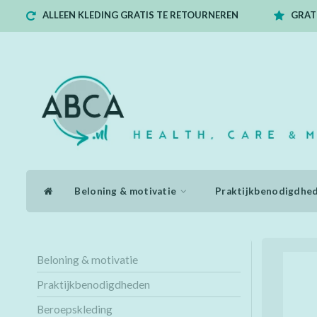
ALLEEN KLEDING GRATIS TE RETOURNEREN
GRATI
Beloning & motivatie
Praktijkbenodigdhe
Beloning & motivatie
Praktijkbenodigdheden
Beroepskleding