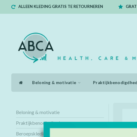
ALLEEN KLEDING GRATIS TE RETOURNEREN
GRATI
Beloning & motivatie
Praktijkbenodigdhe
Beloning & motivatie
Praktijkbenodigdheden
Beroepskleding