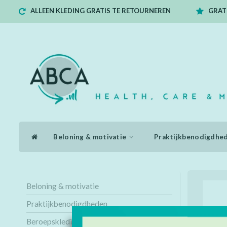
ALLEEN KLEDING GRATIS TE RETOURNEREN
GRATI
Beloning & motivatie
Praktijkbenodigdhe
Beloning & motivatie
Praktijkbenodigdheden
Beroepskleding