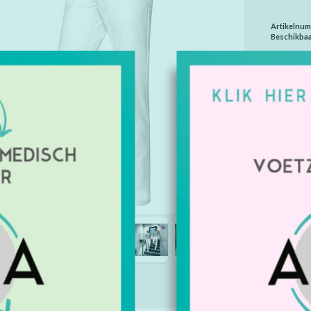
Artikelnu
Beschikbaa
Geeft u 
Maat: 2
Maat: 3
Maat: 3
Maat: 3
Maat: 3
€59,00
Excl. btw