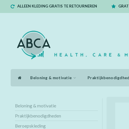
ALLEEN KLEDING GRATIS TE RETOURNEREN
GRATI
Beloning & motivatie
Praktijkbenodigdhe
Beloning & motivatie
Praktijkbenodigdheden
Beroepskleding