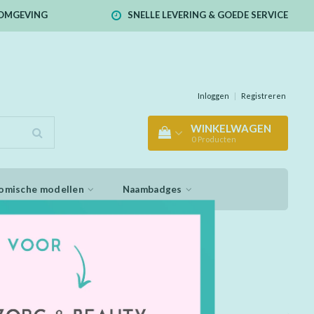
E OMGEVING
SNELLE LEVERING & GOEDE SERVICE
Inloggen
|
Registreren
WINKELWAGEN
0
Producten
omische modellen
Naambadges