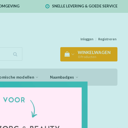
E OMGEVING
SNELLE LEVERING & GOEDE SERVICE
Inloggen
|
Registreren
WINKELWAGEN
0
Producten
omische modellen
Naambadges