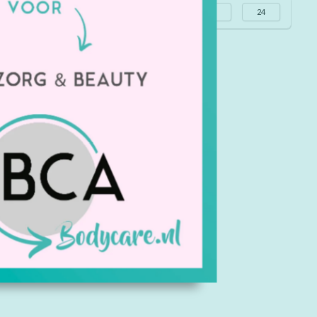
Alle merken
Meest bekeken
24