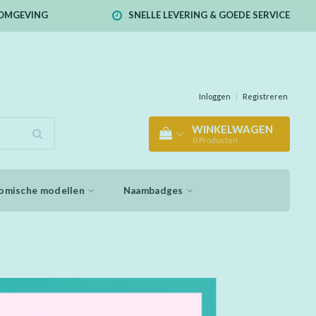
E OMGEVING
SNELLE LEVERING & GOEDE SERVICE
Inloggen
|
Registreren
WINKELWAGEN
0
Producten
omische modellen
Naambadges