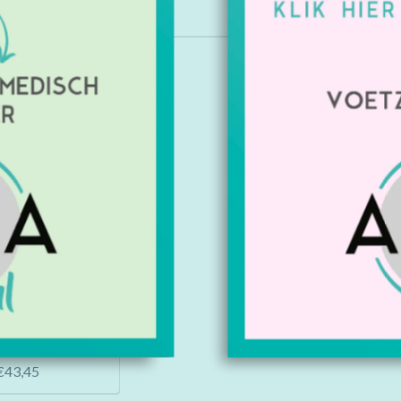
Kopen
10 gram doos à 11
 1 gratis
€43,45