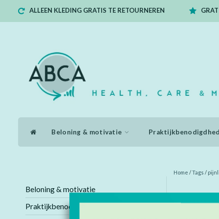
ALLEEN KLEDING GRATIS TE RETOURNEREN
GRATI
Beloning & motivatie
Praktijkbenodigdhe
Home
/
Tags
/
pijn
Beloning & motivatie
Producten 
Praktijkbenodigdheden