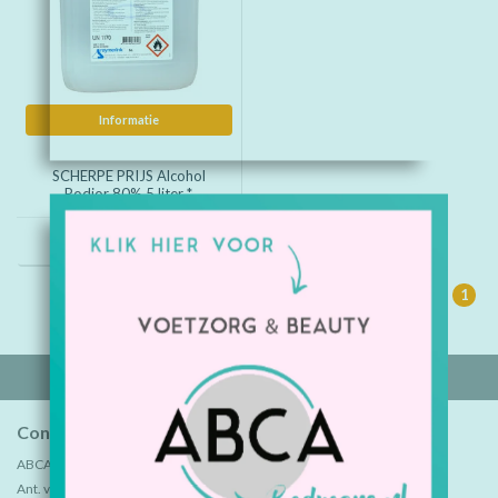
Informatie
SCHERPE PRIJS Alcohol
Podior 80% 5 liter *
€24,50
1
Contactgegevens
ABCA B.V.
Ant. van Leeuwenhoekweg 7