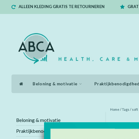
ALLEEN KLEDING GRATIS TE RETOURNEREN
GRATI
Beloning & motivatie
Praktijkbenodigdhe
Home
/
Tags
/
soft
Beloning & motivatie
Producten
Praktijkbenodigdheden