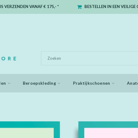
S VERZENDEN VANAF € 175,- *
BESTELLEN IN EEN VEILIG
den
Beroepskleding
Praktijkschoenen
Anat
 getagd met soft