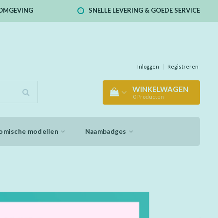
E OMGEVING
SNELLE LEVERING & GOEDE SERVICE
Inloggen
|
Registreren
WINKELWAGEN
0
Producten
omische modellen
Naambadges