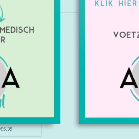
Kopen
Ultrasoft nitril
el (100 stuks)
€5,35