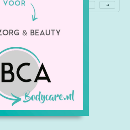
Alle merken
Meest bekeken
24