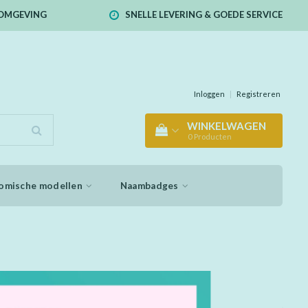
E OMGEVING
SNELLE LEVERING & GOEDE SERVICE
Inloggen
|
Registreren
WINKELWAGEN
0
Producten
omische modellen
Naambadges