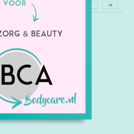
Alle merken
Meest bekeken
24