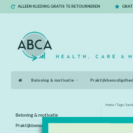
ALLEEN KLEDING GRATIS TE RETOURNEREN
GRATI
Beloning & motivatie
Praktijkbenodigdhe
Home
/
Tags
/
tand
Beloning & motivatie
Producten
Praktijkbenodigdheden