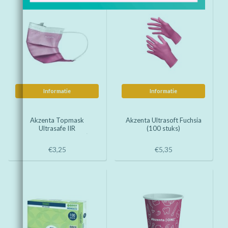
Informatie
Informatie
Akzenta Topmask
Akzenta Ultrasoft Fuchsia
Ultrasafe IIR
(100 stuks)
mondmaskers Fuchsia (50
stuks)
€3,25
€5,35