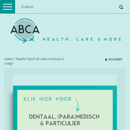
Toggle
navigation
Home
/
Towels Touch of colors fuchsia 2-
ACCOUNT
Laags