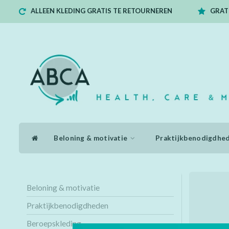
ALLEEN KLEDING GRATIS TE RETOURNEREN
GRATI
Beloning & motivatie
Praktijkbenodigdhe
Beloning & motivatie
Praktijkbenodigdheden
Beroepskleding