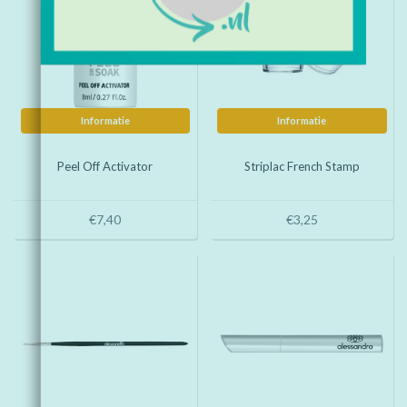
Informatie
Informatie
Peel Off Activator
Striplac French Stamp
€7,40
€3,25