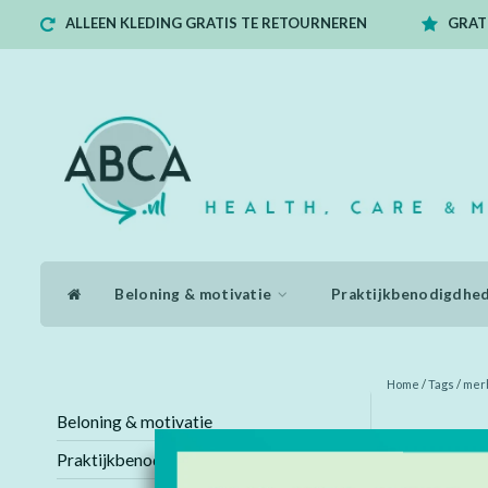
ALLEEN KLEDING GRATIS TE RETOURNEREN
GRATI
Beloning & motivatie
Praktijkbenodigdhe
Home
/
Tags
/
mer
Beloning & motivatie
Producten
Praktijkbenodigdheden