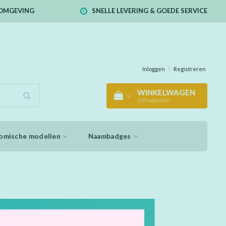
E OMGEVING
SNELLE LEVERING & GOEDE SERVICE
Inloggen
|
Registreren
WINKELWAGEN
0
Producten
omische modellen
Naambadges