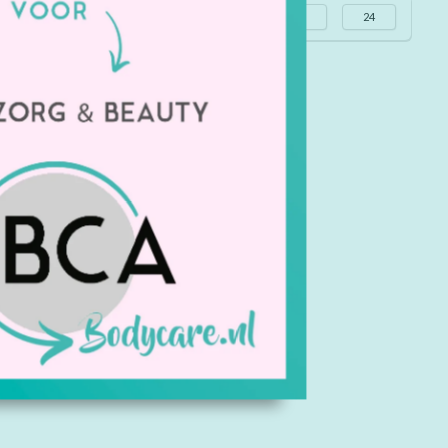
Alle merken
Meest bekeken
24